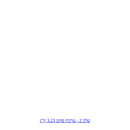
שלב 2 - ערכת פחם 3.23 ק”ג