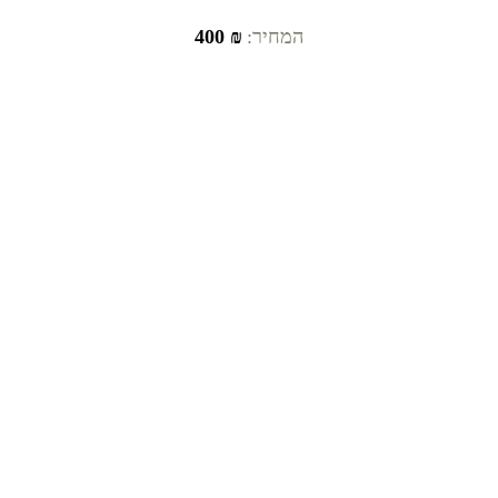
המחיר:
₪ 400