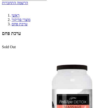
הרשמה
התחברות
ראשי
מוצרי פדיקור
ערכת פחם
ערכת פחם
Sold Out