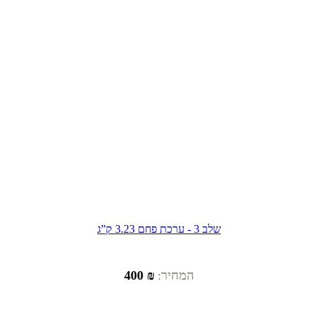
שלב 3 - ערכת פחם 3.23 ק”ג
המחיר:
₪ 400