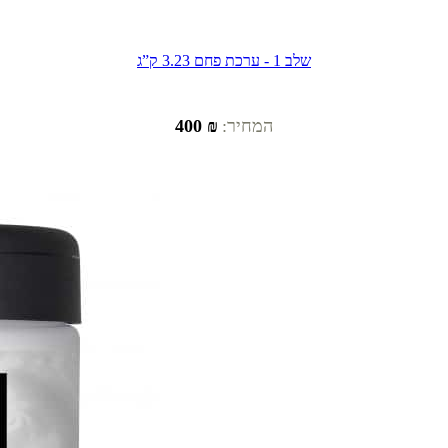
שלב 1 - ערכת פחם 3.23 ק”ג
המחיר:
₪ 400