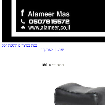
צפה במוצרים
הוספה לסל
שרפרף לפדיקור
המחיר:
₪ 180