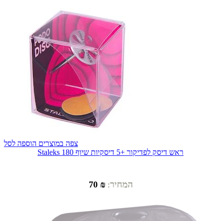
צפה במוצרים
הוספה לסל
Staleks ראש דיסק לפדיקור +5 דיסקיות שיוף 180
המחיר:
₪ 70