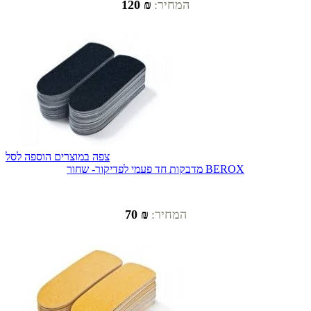
המחיר:
₪ 120
צפה במוצרים
הוספה לסל
מדבקות חד פעמי לפדיקור- שחור BEROX
המחיר:
₪ 70