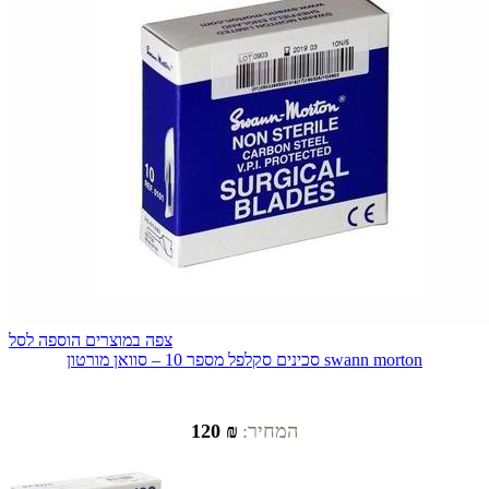
צפה במוצרים
הוספה לסל
סכינים סקלפל מספר 10 – סוואן מורטון swann morton
המחיר:
₪ 120