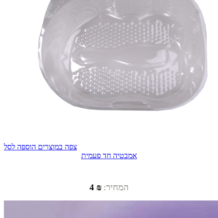
צפה במוצרים
הוספה לסל
אמבטיה חד פעמית
המחיר:
₪ 4