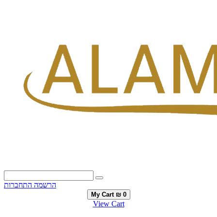
הרשמה
התחברות
My Cart
₪ 0
View Cart