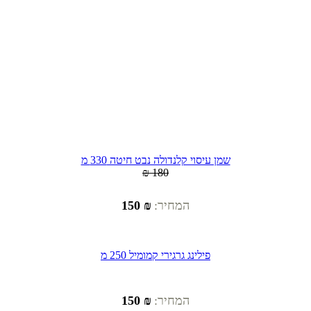
שמן עיסוי קלנדולה נבט חיטה 330 מ
₪ 180
המחיר:
₪ 150
פילינג גרגירי קמומיל 250 מ
המחיר:
₪ 150