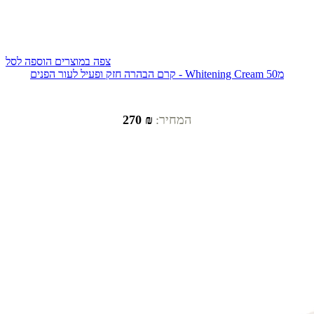
צפה במוצרים
הוספה לסל
קרם הבהרה חזק ופעיל לעור הפנים - Whitening Cream 50מ
המחיר:
₪ 270