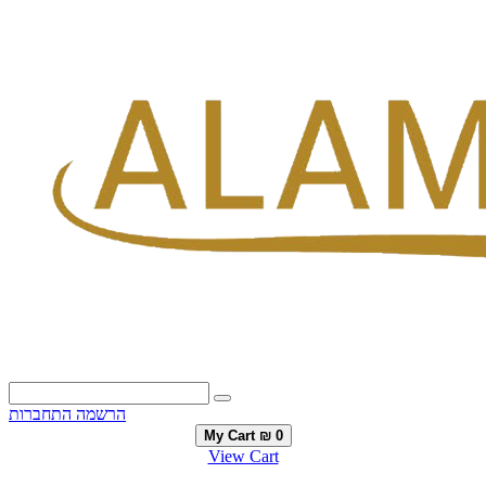
הרשמה
התחברות
My Cart
₪ 0
View Cart