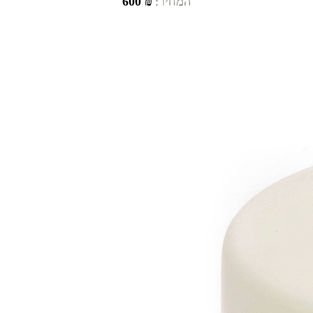
המחיר:
₪ 600