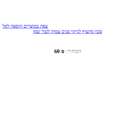
צפה במוצרים
הוספה לסל
סבון מקציף לניקוי פנים עמוק לעור שמן
המחיר:
₪ 60