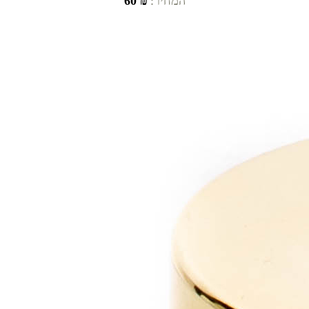
המחיר:
₪ 60