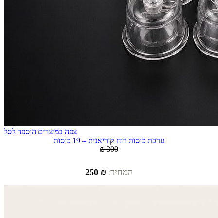
צפה במוצרים
הוספה לסל
ערכת כוסות רוח קוריאנית – 19 כוסות
₪ 300
המחיר:
₪ 250