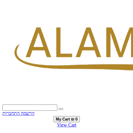
הרשמה
התחברות
My Cart
₪ 0
View Cart