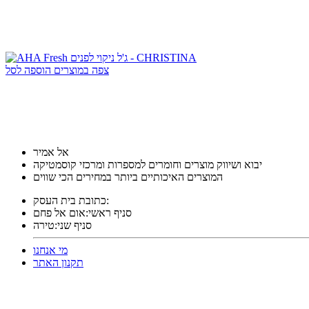
צפה במוצרים
הוספה לסל
אל אמיר
יבוא ושיווק מוצרים וחומרים למספרות ומרכזי קוסמטיקה
המוצרים האיכותיים ביותר במחירים הכי שווים
כתובת בית העסק:
סניף ראשי:אום אל פחם
סניף שני:טירה
מי אנחנו
תקנון האתר