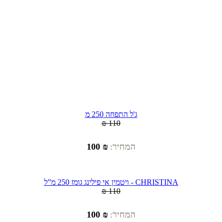
ג'ל התפחה 250 מ
₪ 110
המחיר:
₪ 100
ויטמין אי פילינג גומז 250 מ”ל - CHRISTINA
₪ 110
המחיר:
₪ 100