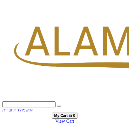
הרשמה
התחברות
My Cart
₪ 0
View Cart