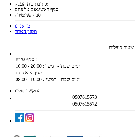
כתובת בית העסק:
סניף ראשי:אום אל פחם
סניף שני:טירה
מי אנחנו
תקנון האתר
שעות פעילות
סניף טירה :
ימים שבת' - חמשי' : 20:00 - 10:00
סניף א.א.פחם
ימים שבת' - חמשי' : 19:00 - 08:00
התקשרו אלינו
0507615573
סניף טירה :
0507615572
:סניף א.א.פחם