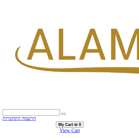
הרשמה
התחברות
My Cart
₪ 0
View Cart