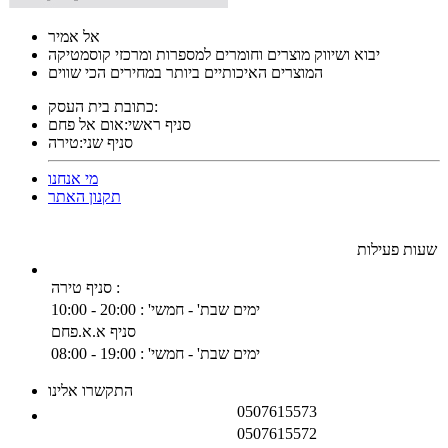
אל אמיר
יבוא ושיווק מוצרים וחומרים למספרות ומרכזי קוסמטיקה
המוצרים האיכותיים ביותר במחירים הכי שווים
כתובת בית העסק:
סניף ראשי:אום אל פחם
סניף שני:טירה
מי אנחנו
תקנון האתר
שעות פעילות
סניף טירה :
ימים שבת' - חמשי' : 20:00 - 10:00
סניף א.א.פחם
ימים שבת' - חמשי' : 19:00 - 08:00
התקשרו אלינו
0507615573
סניף טירה :
0507615572
:סניף א.א.פחם