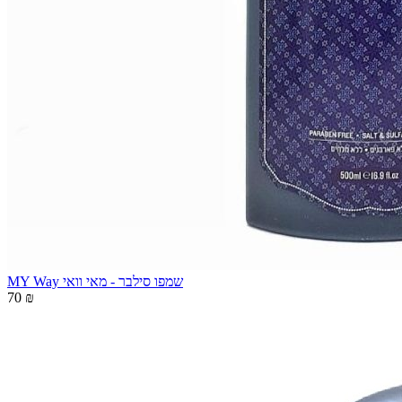
MY Way שמפו סילבר - מאי וואי
70 ₪