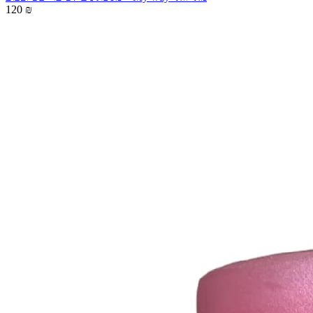
120 ₪