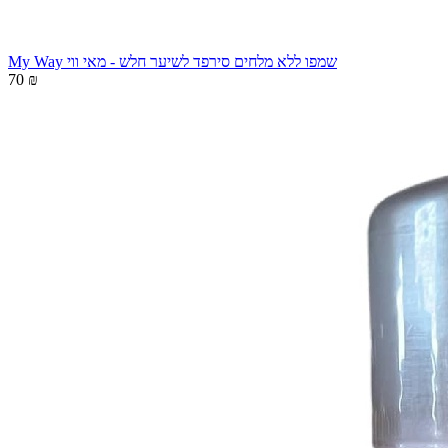
My Way שמפו ללא מלחים סירפד לשיער חלש - מאי ווי
70 ₪