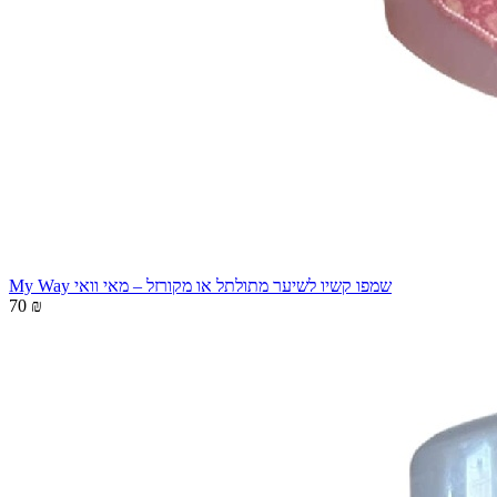
My Way שמפו קשיו לשיער מתולתל או מקורזל – מאי וואי
70 ₪