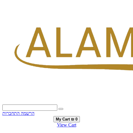
הרשמה
התחברות
My Cart
₪ 0
View Cart